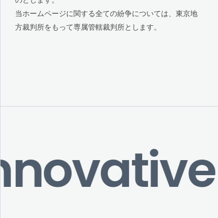
のとします。
当ホームページに関する全ての紛争については、東京地
方裁判所をもって専属管轄裁判所とします。
nnovative